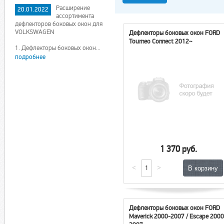
Расширение
20.01.2022
ассортимента
дефлекторов боковых окон для
VOLKSWAGEN
Дефлекторы боковых окон FORD
Tourneo Connect 2012~
1. Дефлекторы боковых окон...
подробнее
1 370 руб.
<
>
Дефлекторы боковых окон FORD
Maverick 2000-2007 / Escape 2000