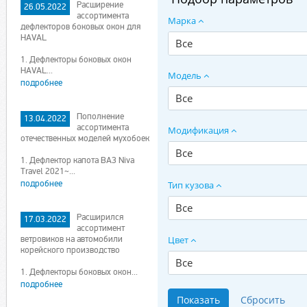
Расширение
26.05.2022
ассортимента
Марка
дефлекторов боковых окон для
HAVAL
Все
1. Дефлекторы боковых окон
HAVAL...
Модель
подробнее
Все
Пополнение
13.04.2022
ассортимента
Модификация
отечественных моделей мухобоек
Все
1. Дефлектор капота ВАЗ Niva
Travel 2021~...
подробнее
Тип кузова
Все
Расширился
17.03.2022
ассортимент
ветровиков на автомобили
Цвет
корейского производство
Все
1. Дефлекторы боковых окон...
подробнее