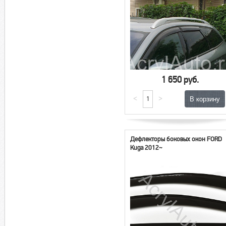
1 650 руб.
<
>
Дефлекторы боковых окон FORD
Kuga 2012~