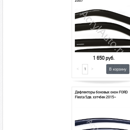
2007
1 650 руб.
<
>
Дефлекторы боковых окон FORD
Fiesta 5дв. хэтчбек 2015~