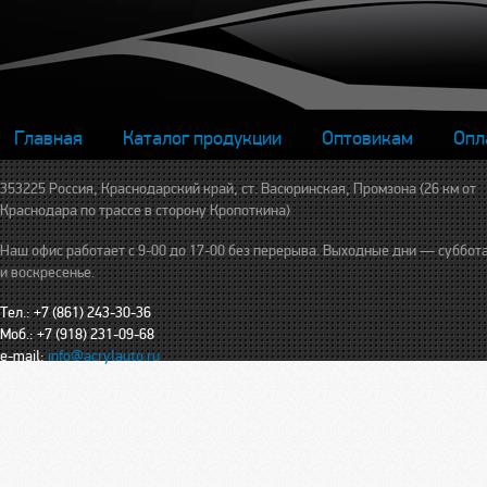
Главная
Каталог продукции
Оптовикам
Опл
353225 Россия, Краснодарский край, ст. Васюринская, Промзона (26 км от
Краснодара по трассе в сторону Кропоткина)
Наш офис работает с 9-00 до 17-00 без перерыва. Выходные дни — суббот
и воскресенье.
Тел.: +7 (861) 243-30-36
Моб.: +7 (918) 231-09-68
e-mail:
info@acrylauto.ru