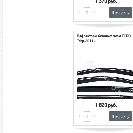
1 370 руб.
<
>
Дефлекторы боковых окон FORD
Edge 2011~
1 820 руб.
<
>