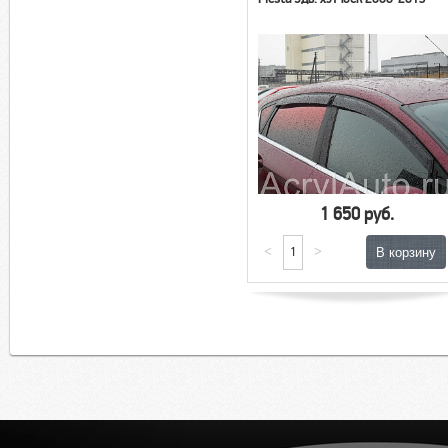
1 650 руб.
<
>