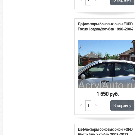
Дефлекторы боковых окон FORD
Focus I седан/хэтчбек 1998-2004
1 650 руб.
<
>
Дефлекторы боковых окон FORD
Fiesta 5дв. хэтчбек 2008-2013