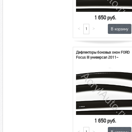
1 650 руб.
<
>
Дефлекторы боковых окон FORD
Focus III универсал 2011~
1 650 руб.
<
>