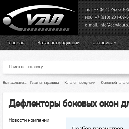
тел: +7 (861) 243-30-3
моб: +7 (918) 231-09-
e-mail:
info@acrylauto.
Главная
Каталог продукции
Оптовикам
Вы находитесь:
Главная страница
Каталог продукции
Основной катало
Дефлекторы боковых окон д
Новости компании
Подбор параметров