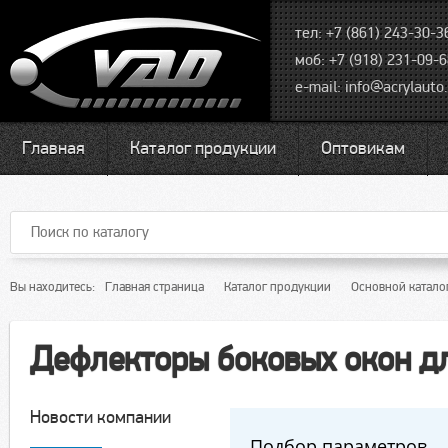
тел: +7 (861) 243-30-3
моб: +7 (918) 231-09-
e-mail:
info@acrylauto.
Главная
Каталог продукции
Оптовикам
Вы находитесь:
Главная страница
Каталог продукции
Основной катало
Дефлекторы боковых окон д
Новости компании
Подбор параметров