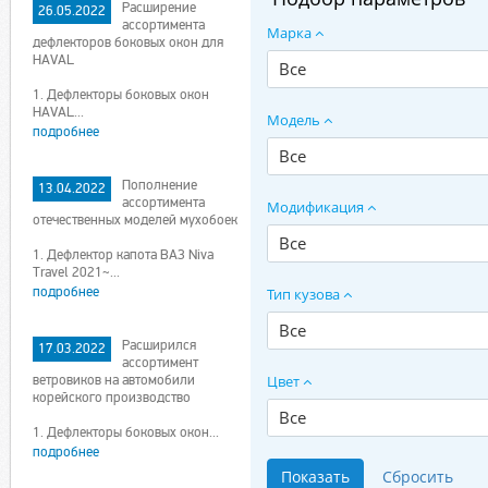
Расширение
26.05.2022
ассортимента
Марка
дефлекторов боковых окон для
HAVAL
Все
1. Дефлекторы боковых окон
HAVAL...
Модель
подробнее
Все
Пополнение
13.04.2022
ассортимента
Модификация
отечественных моделей мухобоек
Все
1. Дефлектор капота ВАЗ Niva
Travel 2021~...
подробнее
Тип кузова
Все
Расширился
17.03.2022
ассортимент
ветровиков на автомобили
Цвет
корейского производство
Все
1. Дефлекторы боковых окон...
подробнее