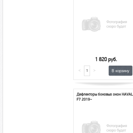
1 820 руб.
<
>
Дефлекторы боковых окон HAVA
F7 2019~