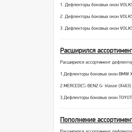
1. Дефлекторы боковых окон VOLK
2. Дефлекторы боковых окон VOL
3. Дефлекторы боковых окон VOL
Расширился ассортимен
Расширился ассортимент дефлекто
1.Дефлекторы боковых окон BMW X
2.MERCEDES-BENZ G- klasse (X463)
3.Дефлекторы боковых окон TOYOT
Пополнение ассортимен
Расширился ассортимент дефлекто