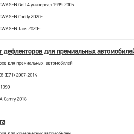
SWAGEN Golf 4 универсал 1999-2005
KSWAGEN Caddy 2020~
KSWAGEN Taos 2020~
т дефлекторов для премиальных автомобиле
ров для премиальных автомобилей:
6 (E71) 2007-2014
 1990~
A Camry 2018
та
ров для комерческих автомобилей