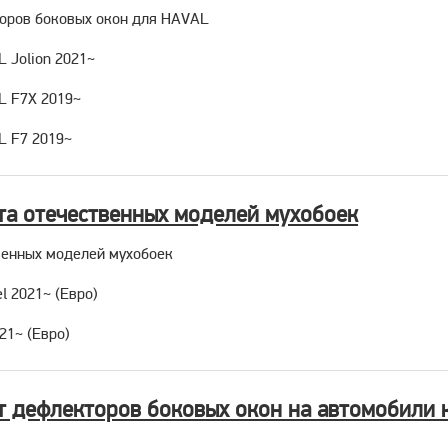
оров боковых окон для HAVAL
 Jolion 2021~
L F7X 2019~
L F7 2019~
та отечественных моделей мухобоек
венных моделей мухобоек
l 2021~ (Евро)
21~ (Евро)
 дефлекторов боковых окон на автомобили 