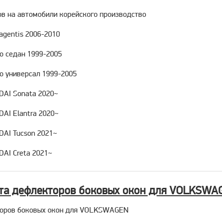
в на автомобили корейского производство
agentis 2006-2010
o седан 1999-2005
o универсал 1999-2005
DAI Sonata 2020~
AI Elantra 2020~
DAI Tucson 2021~
AI Creta 2021~
та дефлекторов боковых окон для VOLKSWA
торов боковых окон для VOLKSWAGEN