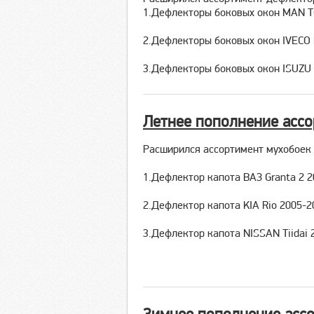
1.Дефлекторы боковых окон MAN 
2.Дефлекторы боковых окон IVECO 
3.Дефлекторы боковых окон ISUZU 
Летнее пополнение асс
Расширился ассортимент мухобоек
1.Дефлектор капота ВАЗ Granta 2 
2.Дефлектор капота KIA Rio 2005-2
3.Дефлектор капота NISSAN Tiidai 