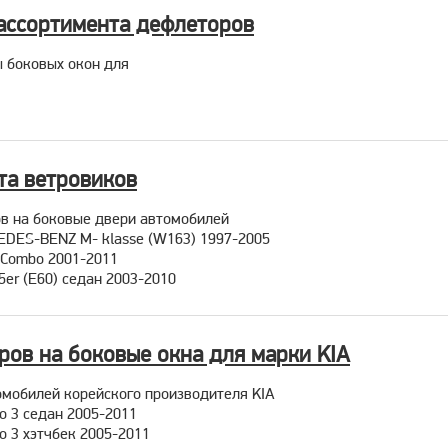
ассортимента дефлеторов
 боковых окон для
та ветровиков
в на боковые двери автомобилей
EDES-BENZ M- klasse (W163) 1997-2005
 Combo 2001-2011
er (E60) седан 2003-2010
ов на боковые окна для марки KIA
омобилей корейского производителя KIA
o 3 седан 2005-2011
o 3 хэтчбек 2005-2011