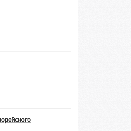
корейского