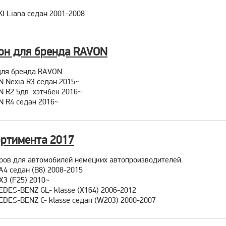
I Liana седан 2001-2008
он для бренда RAVON
для бренда RAVON.
 Nexia R3 седан 2015~
 R2 5дв. хэтчбек 2016~
N R4 седан 2016~
ортимента 2017
ров для автомобилей немецких автопроизводителей.
A4 седан (B8) 2008-2015
3 (F25) 2010~
DES-BENZ GL- klasse (X164) 2006-2012
DES-BENZ C- klasse седан (W203) 2000-2007