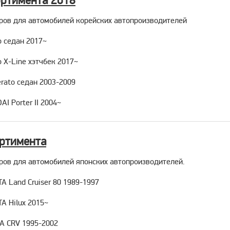
ортимента 2018
ров для автомобилей корейских автопроизводителей
o седан 2017~
 X-Line хэтчбек 2017~
rato седан 2003-2009
I Porter II 2004~
ортимента
ров для автомобилей японских автопроизводителей.
A Land Cruiser 80 1989-1997
A Hilux 2015~
A CRV 1995-2002