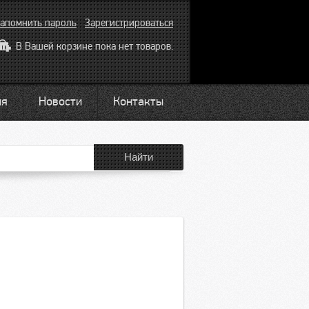
апомнить пароль
Зарегистрироваться
В Вашей корзине пока нет товаров.
ия
Новости
Контакты