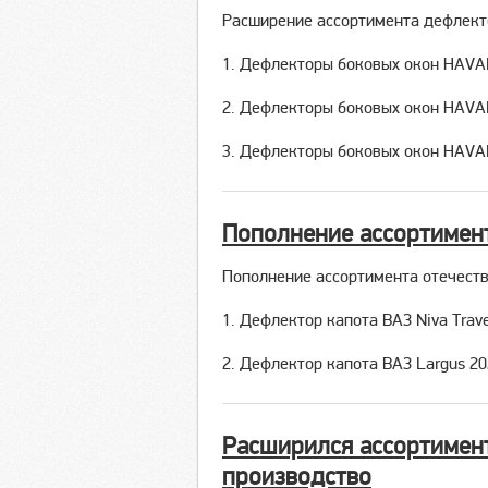
Расширение ассортимента дефлект
1. Дефлекторы боковых окон HAVAL
2. Дефлекторы боковых окон HAVA
3. Дефлекторы боковых окон HAVA
Пополнение ассортимен
Пополнение ассортимента отечест
1. Дефлектор капота ВАЗ Niva Trave
2. Дефлектор капота ВАЗ Largus 20
Расширился ассортимент
производство