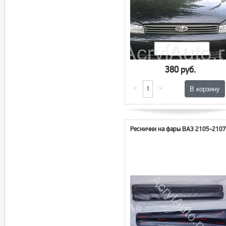
380 руб.
<
>
Реснички на фары ВАЗ 2105-210