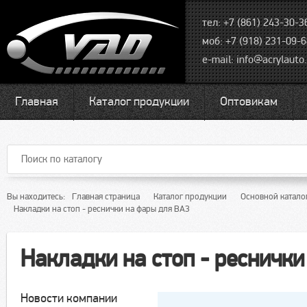
тел: +7 (861) 243-30-3
моб: +7 (918) 231-09-
e-mail:
info@acrylauto.
Главная
Каталог продукции
Оптовикам
Вы находитесь:
Главная страница
Каталог продукции
Основной каталог
Накладки на стоп - реснички на фары для ВАЗ
Накладки на стоп - ресничк
Новости компании