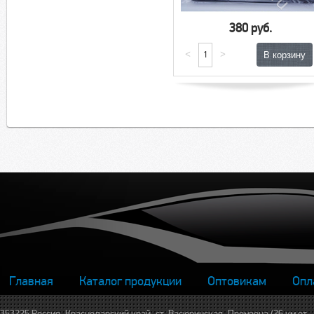
380 руб.
<
>
Главная
Каталог продукции
Оптовикам
Опл
353225 Россия, Краснодарский край, ст. Васюринская, Промзона (26 км от