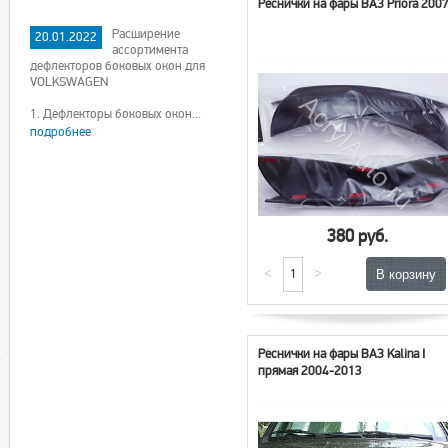
Реснички на фары ВАЗ Priora 200
Расширение
20.01.2022
ассортимента
дефлекторов боковых окон для
VOLKSWAGEN
1. Дефлекторы боковых окон...
подробнее
380 руб.
<
>
Реснички на фары ВАЗ Kalina I
прямая 2004-2013