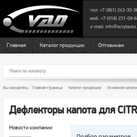
тел: +7 (861) 243-30-3
моб: +7 (918) 231-09-
e-mail:
info@acrylauto.
Главная
Каталог продукции
Оптовикам
Вы находитесь:
Главная страница
Каталог продукции
Основной катало
Дефлекторы капота для CIT
Новости компании
Подбор параметров