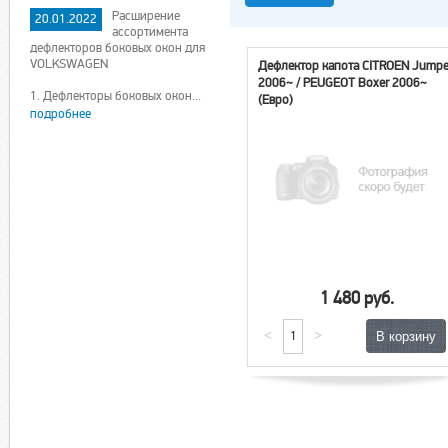
Расширение
20.01.2022
ассортимента
дефлекторов боковых окон для
VOLKSWAGEN
Дефлектор капота CITROEN Jumpe
2006~ / PEUGEOT Boxer 2006~
1. Дефлекторы боковых окон...
(Евро)
подробнее
1 480 руб.
<
>