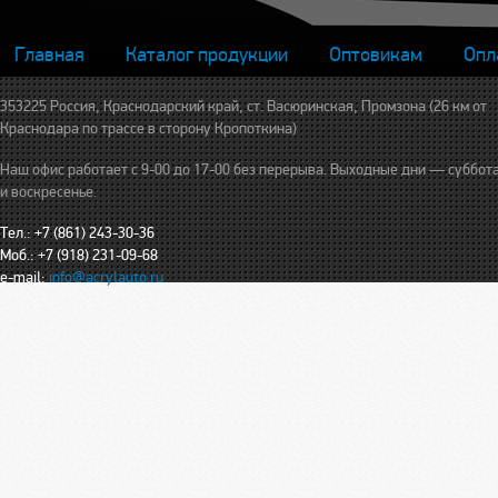
Главная
Каталог продукции
Оптовикам
Опл
353225 Россия, Краснодарский край, ст. Васюринская, Промзона (26 км от
Краснодара по трассе в сторону Кропоткина)
Наш офис работает с 9-00 до 17-00 без перерыва. Выходные дни — суббот
и воскресенье.
Тел.: +7 (861) 243-30-36
Моб.: +7 (918) 231-09-68
e-mail:
info@acrylauto.ru