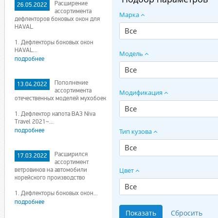
Расширение
26.05.2022
ассортимента
Марка
дефлекторов боковых окон для
HAVAL
Все
1. Дефлекторы боковых окон
HAVAL...
Модель
подробнее
Все
Пополнение
13.04.2022
ассортимента
Модификация
отечественных моделей мухобоек
Все
1. Дефлектор капота ВАЗ Niva
Travel 2021~...
подробнее
Тип кузова
Все
Расширился
17.03.2022
ассортимент
ветровиков на автомобили
Цвет
корейского производство
Все
1. Дефлекторы боковых окон...
подробнее