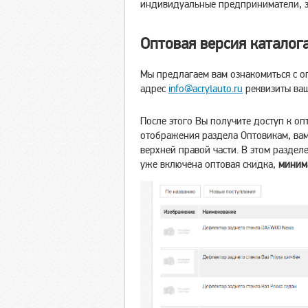
индивидуальные предприниматели, за
Оптовая версия каталог
Мы предлагаем вам ознакомиться с 
адрес
info@acrylauto.ru
реквизиты ва
После этого Вы получите доступ к оп
отображения раздела Оптовикам, вам
верхней правой части. В этом раздел
уже включена оптовая скидка,
минима