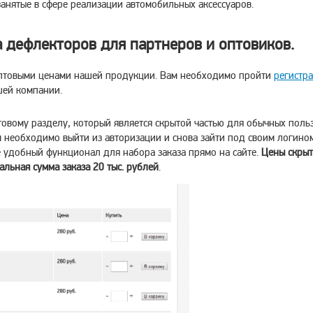
нятые в сфере реализации автомобильных аксессуаров.
а дефлекторов для партнеров и оптовиков.
оптовыми ценами нашей продукции. Вам необходимо пройти
регистр
шей компании.
товому разделу, который является скрытой частью для обычных поль
 необходимо выйти из авторизации и снова зайти под своим логином
е удобный функционал для набора заказа прямо на сайте.
Цены скрыт
льная сумма заказа 20 тыс. рублей
.