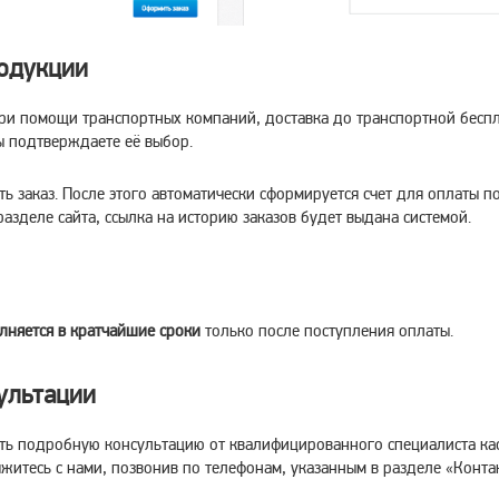
родукции
при помощи транспортных компаний, доставка до транспортной беспл
ы подтверждаете её выбор.
 заказ. После этого автоматически сформируется счет для оплаты по
зделе сайта, ссылка на историю заказов будет выдана системой.
лняется в кратчайшие сроки
только после поступления оплаты.
ультации
ь подробную консультацию от квалифицированного специалиста кас
яжитесь с нами, позвонив по телефонам, указанным в разделе «Конта