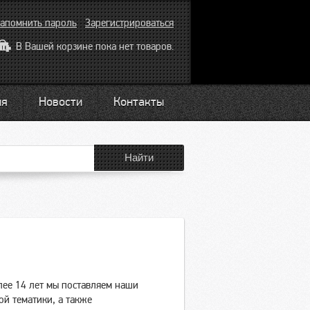
апомнить пароль
Зарегистрироваться
В Вашей корзине пока нет товаров.
ия
Новости
Контакты
лее 14 лет мы поставляем наши
й тематики, а также