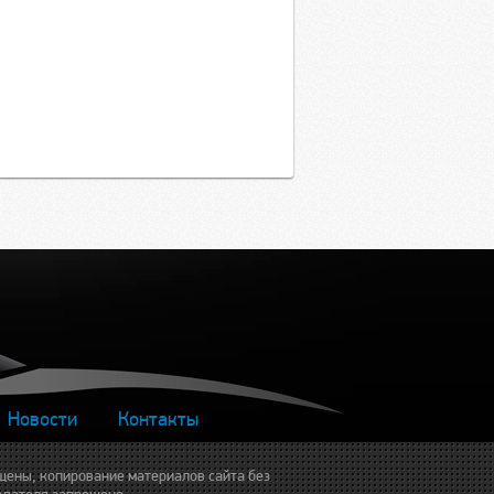
Новости
Контакты
щены, копирование материалов сайта без