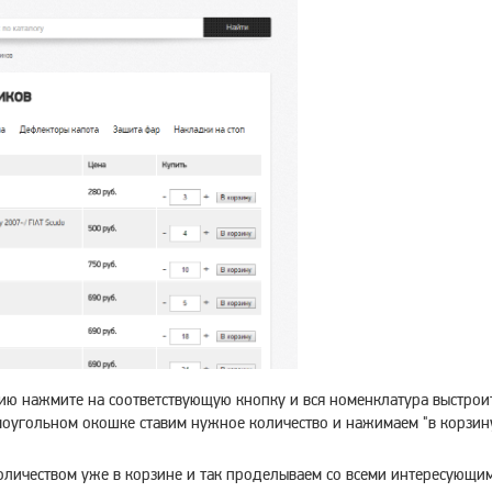
ию нажмите на соответствующую кнопку и вся номенклатура выстрои
оугольном окошке ставим нужное количество и нажимаем "в корзину
оличеством уже в корзине и так проделываем со всеми интересующим