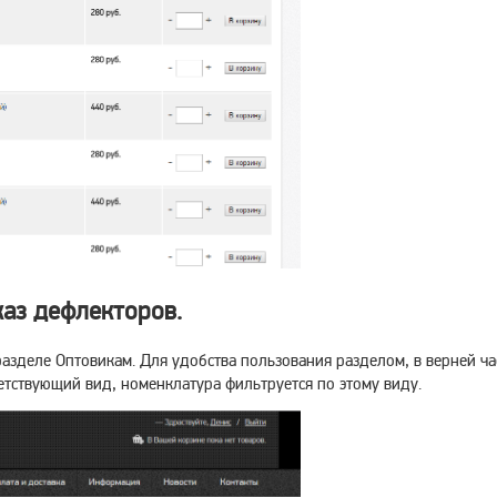
каз дефлекторов.
разделе Оптовикам. Для удобства пользования разделом, в верней ча
етствующий вид, номенклатура фильтруется по этому виду.