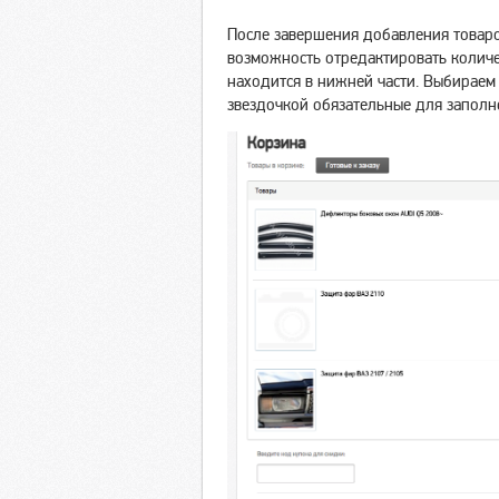
После завершения добавления товаров
возможность отредактировать количе
находится в нижней части. Выбираем
звездочкой обязательные для заполн