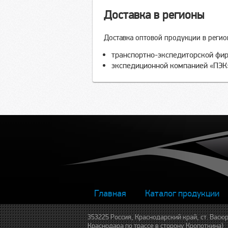
Доставка в регионы
Доставка оптовой продукции в реги
транспортно-экспедиторской фи
экспедиционной компанией «ПЭК
Главная
Каталог продукции
353225 Россия, Краснодарский край, ст. Васюр
Краснодара по трассе в сторону Кропоткина)