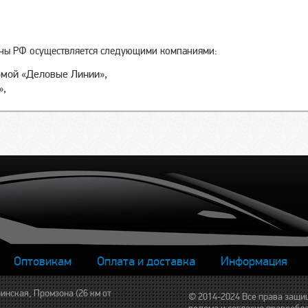
оны РФ осуществляется следующими компаниями:
рмой «Деловые Линии»,
»,
Оптовикам
Оплата и доставка
Информация
инская, Промзона (26 км от
© 2014-2024 Все права защи