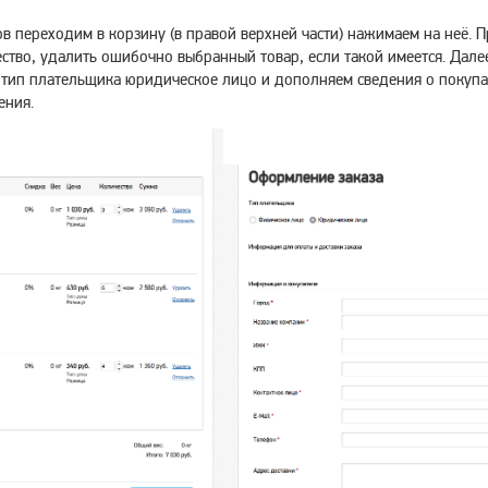
 переходим в корзину (в правой верхней части) нажимаем на неё. Пр
ство, удалить ошибочно выбранный товар, если такой имеется. Дале
 тип плательщика юридическое лицо и дополняем сведения о покупа
ения.