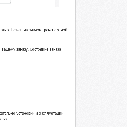
атно. Нажав на значок транспортной
 вашему заказу. Состояние заказа
ательно установки и эксплуатации
кты».