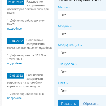
Расширение
26.05.2022
ассортимента
Марка
дефлекторов боковых окон для
HAVAL
Все
1. Дефлекторы боковых окон
HAVAL...
Модель
подробнее
Все
Пополнение
13.04.2022
ассортимента
Модификация
отечественных моделей мухобоек
Все
1. Дефлектор капота ВАЗ Niva
Travel 2021~...
подробнее
Тип кузова
Все
Расширился
17.03.2022
ассортимент
ветровиков на автомобили
Цвет
корейского производство
Все
1. Дефлекторы боковых окон...
подробнее