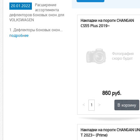
Расширение
20.01.2022
ассортимента
дефлекторов боковых окон для
VOLKSWAGEN
Накладки на пороги CHANGAN
CS55 Plus 2019~
1. Дефлекторы боковых окон...
подробнее
860 руб.
<
>
Накладки на пороги CHANGAN UN
T 2023~ (Prime)