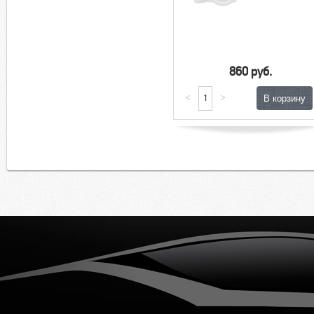
860 руб.
<
>