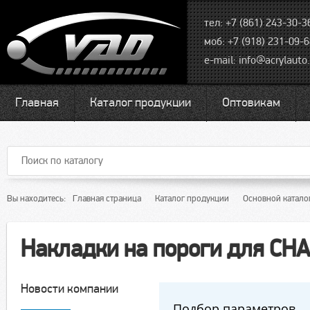
тел: +7 (861) 243-30-3
моб: +7 (918) 231-09-
e-mail:
info@acrylauto.
Главная
Каталог продукции
Оптовикам
Вы находитесь:
Главная страница
Каталог продукции
Основной катало
Накладки на пороги для C
Новости компании
Подбор параметров