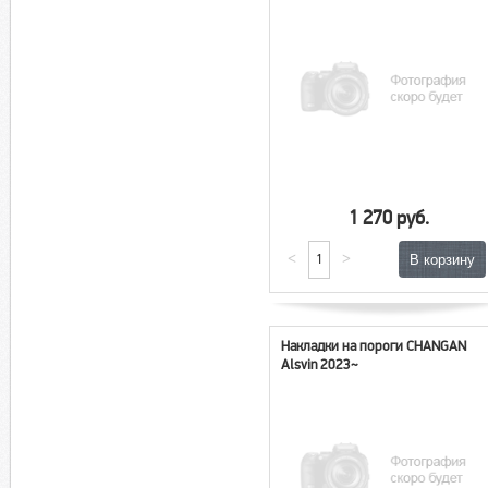
1 270 руб.
<
>
Накладки на пороги CHANGAN
Alsvin 2023~