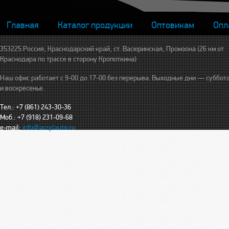
Главная
Каталог продукции
Оптовикам
Опл
353225 Россия, Краснодарский край, ст. Васюринская, Промзона (26 км от
Краснодара по трассе в сторону Кропоткина)
Наш офис работает с 9-00 до 17-00 без перерыва. Выходные дни — суббот
и воскресенье.
Тел.: +7 (861) 243-30-36
Моб.: +7 (918) 231-09-68
e-mail:
info@acrylauto.ru