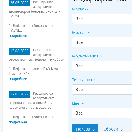
Расширение
26.05.2022
ассортимента
Марка
дефлекторов боковых окон для
HAVAL
Все
1. Дефлекторы боковых окон
HAVAL...
Модель
подробнее
Все
Пополнение
13.04.2022
ассортимента
Модификация
отечественных моделей мухобоек
Все
1. Дефлектор капота ВАЗ Niva
Travel 2021~...
подробнее
Тип кузова
Все
Расширился
17.03.2022
ассортимент
ветровиков на автомобили
Цвет
корейского производство
Все
1. Дефлекторы боковых окон...
подробнее