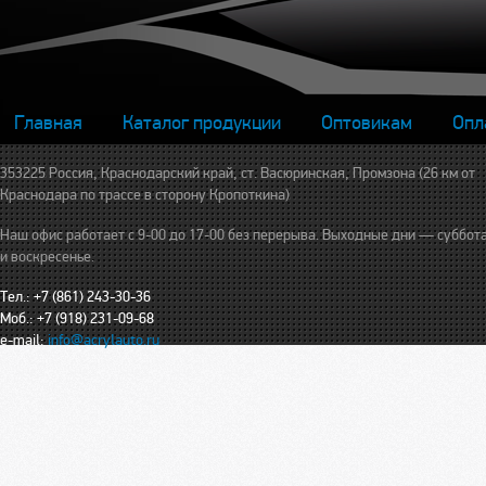
Главная
Каталог продукции
Оптовикам
Опл
353225 Россия, Краснодарский край, ст. Васюринская, Промзона (26 км от
Краснодара по трассе в сторону Кропоткина)
Наш офис работает с 9-00 до 17-00 без перерыва. Выходные дни — суббот
и воскресенье.
Тел.: +7 (861) 243-30-36
Моб.: +7 (918) 231-09-68
e-mail:
info@acrylauto.ru