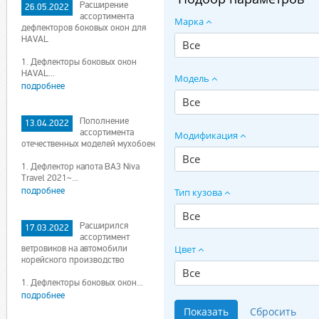
Расширение
26.05.2022
ассортимента
Марка
дефлекторов боковых окон для
HAVAL
Все
1. Дефлекторы боковых окон
HAVAL...
Модель
подробнее
Все
Пополнение
13.04.2022
ассортимента
Модификация
отечественных моделей мухобоек
Все
1. Дефлектор капота ВАЗ Niva
Travel 2021~...
подробнее
Тип кузова
Все
Расширился
17.03.2022
ассортимент
ветровиков на автомобили
Цвет
корейского производство
Все
1. Дефлекторы боковых окон...
подробнее