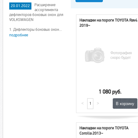
Расширение
20.01.2022
ассортимента
дефлекторов боковых окон для
VOLKSWAGEN
Накладки на пороги TOYOTA Rav4
2019~
1. Дефлекторы боковых окон...
подробнее
1 080 руб.
<
>
Накладки на пороги TOYOTA
Corolla 2013~