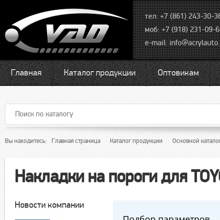
тел: +7 (861) 243-30-3
моб: +7 (918) 231-09-
e-mail:
info@acrylauto.
Главная
Каталог продукции
Оптовикам
Вы находитесь:
Главная страница
Каталог продукции
Основной катало
Накладки на пороги для TO
Новости компании
Подбор параметров