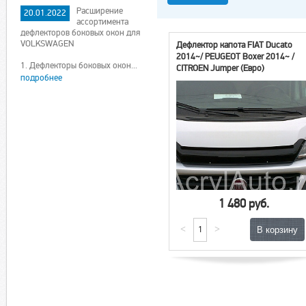
Расширение
20.01.2022
ассортимента
дефлекторов боковых окон для
VOLKSWAGEN
Дефлектор капота FIAT Ducato
2014~/ PEUGEOT Boxer 2014~ /
1. Дефлекторы боковых окон...
CITROEN Jumper (Евро)
подробнее
1 480 руб.
<
>