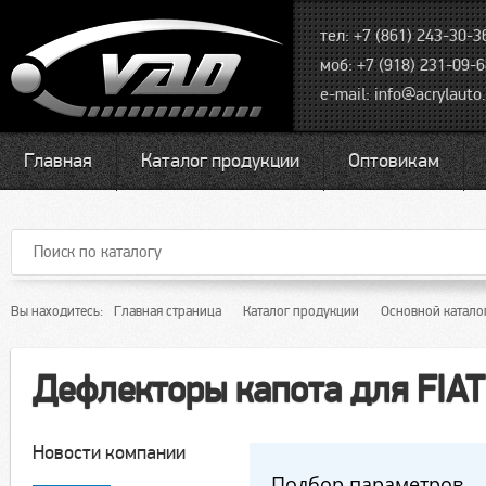
тел: +7 (861) 243-30-3
моб: +7 (918) 231-09-
e-mail:
info@acrylauto.
Главная
Каталог продукции
Оптовикам
Вы находитесь:
Главная страница
Каталог продукции
Основной катало
Дефлекторы капота для FIAT
Новости компании
Подбор параметров