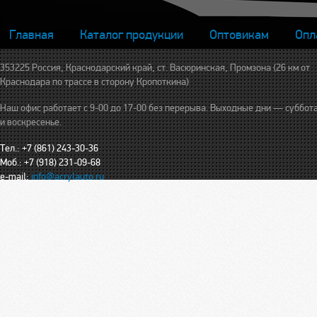
Главная
Каталог продукции
Оптовикам
Опл
353225 Россия, Краснодарский край, ст. Васюринская, Промзона (26 км от
Краснодара по трассе в сторону Кропоткина)
Наш офис работает с 9-00 до 17-00 без перерыва. Выходные дни — суббот
и воскресенье.
Тел.: +7 (861) 243-30-36
Моб.: +7 (918) 231-09-68
e-mail:
info@acrylauto.ru