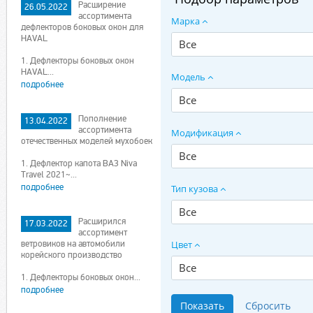
Расширение
26.05.2022
ассортимента
Марка
дефлекторов боковых окон для
HAVAL
Все
1. Дефлекторы боковых окон
HAVAL...
Модель
подробнее
Все
Пополнение
13.04.2022
ассортимента
Модификация
отечественных моделей мухобоек
Все
1. Дефлектор капота ВАЗ Niva
Travel 2021~...
подробнее
Тип кузова
Все
Расширился
17.03.2022
ассортимент
ветровиков на автомобили
Цвет
корейского производство
Все
1. Дефлекторы боковых окон...
подробнее