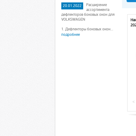
Расширение
20.01.2022
ассортимента
дефлекторов боковых окон для
VOLKSWAGEN
На
20
1. Дефлекторы боковых окон...
подробнее
<