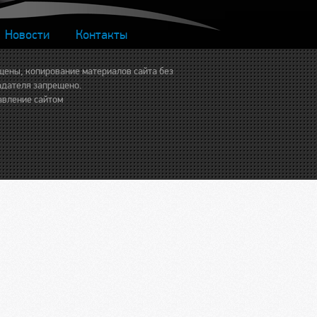
Новости
Контакты
щены, копирование материалов сайта без
адателя запрещено.
авление сайтом