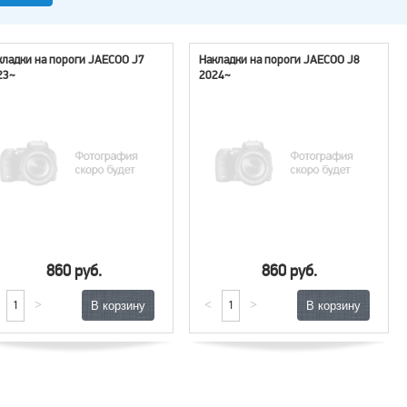
кладки на пороги JAECOO J7
Накладки на пороги JAECOO J8
23~
2024~
860 руб.
860 руб.
>
<
>