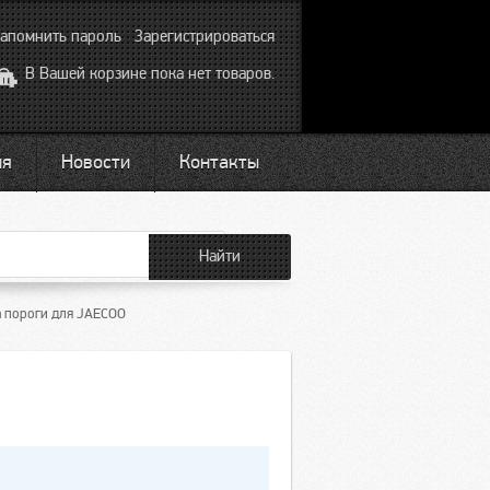
апомнить пароль
Зарегистрироваться
В Вашей корзине пока нет товаров.
ия
Новости
Контакты
а пороги для JAECOO