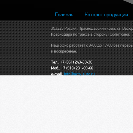
Главная
Каталог продукции
353225 Россия, Краснодарский край, ст. Васюр
Краснодара по трассе в сторону Кропоткина)
Наш офис работает с 9-00 до 17-00 без пере
и воскресенье.
Тел.: +7 (861) 243-30-36
Моб.: +7 (918) 231-09-68
e-mail:
info@acrylauto.ru