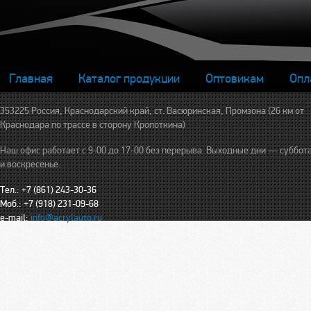
Главная
Каталог продукции
Оптовикам
Опл
353225 Россия, Краснодарский край, ст. Васюринская, Промзона (26 км от
Краснодара по трассе в сторону Кропоткина)
Наш офис работает с 9-00 до 17-00 без перерыва. Выходные дни — суббот
и воскресенье.
Тел.: +7 (861) 243-30-36
Моб.: +7 (918) 231-09-68
e-mail:
info@acrylauto.ru