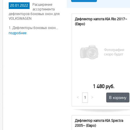
Расширение
20.01.2022
ассортимента
дефлекторов боковых окон для
VOLKSWAGEN
Дефлектор капота KIA Rio 2017~
(Евро)
1. Дефлекторы боковых окон...
подробнее
1 480 руб.
<
>
Дефлектор капота KIA Spectra
2005~ (Евро)