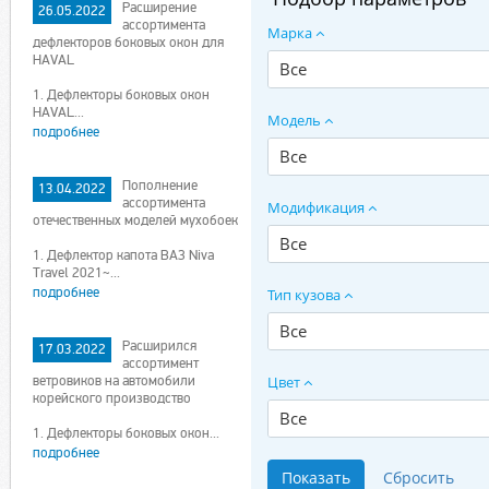
Расширение
26.05.2022
ассортимента
Марка
дефлекторов боковых окон для
HAVAL
Все
1. Дефлекторы боковых окон
HAVAL...
Модель
подробнее
Все
Пополнение
13.04.2022
ассортимента
Модификация
отечественных моделей мухобоек
Все
1. Дефлектор капота ВАЗ Niva
Travel 2021~...
подробнее
Тип кузова
Все
Расширился
17.03.2022
ассортимент
ветровиков на автомобили
Цвет
корейского производство
Все
1. Дефлекторы боковых окон...
подробнее