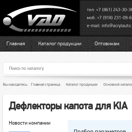
тел: +7 (861) 243-30-3
моб: +7 (918) 231-09-
e-mail:
info@acrylauto.
Главная
Каталог продукции
Оптовикам
Вы находитесь:
Главная страница
Каталог продукции
Основной катало
Дефлекторы капота для KIA
Новости компании
Подбор параметров