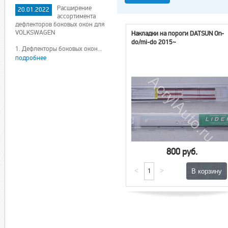
Расширение
20.01.2022
ассортимента
дефлекторов боковых окон для
VOLKSWAGEN
Накладки на пороги DATSUN On-
do/mi-do 2015~
1. Дефлекторы боковых окон...
подробнее
800 руб.
<
>