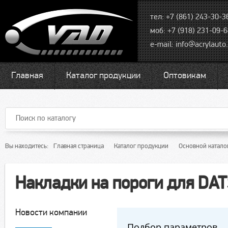
тел: +7 (861) 243-30-3
моб: +7 (918) 231-09-
e-mail:
info@acrylauto.
Главная
Каталог продукции
Оптовикам
Вы находитесь:
Главная страница
Каталог продукции
Основной катало
Накладки на пороги для DA
Новости компании
Подбор параметров