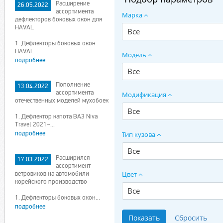
Расширение
26.05.2022
ассортимента
Марка
дефлекторов боковых окон для
HAVAL
Все
1. Дефлекторы боковых окон
HAVAL...
Модель
подробнее
Все
Пополнение
13.04.2022
ассортимента
Модификация
отечественных моделей мухобоек
Все
1. Дефлектор капота ВАЗ Niva
Travel 2021~...
подробнее
Тип кузова
Все
Расширился
17.03.2022
ассортимент
ветровиков на автомобили
Цвет
корейского производство
Все
1. Дефлекторы боковых окон...
подробнее