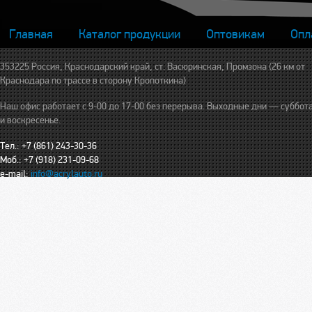
Главная
Каталог продукции
Оптовикам
Опл
353225 Россия, Краснодарский край, ст. Васюринская, Промзона (26 км от
Краснодара по трассе в сторону Кропоткина)
Наш офис работает с 9-00 до 17-00 без перерыва. Выходные дни — суббот
и воскресенье.
Тел.: +7 (861) 243-30-36
Моб.: +7 (918) 231-09-68
e-mail:
info@acrylauto.ru