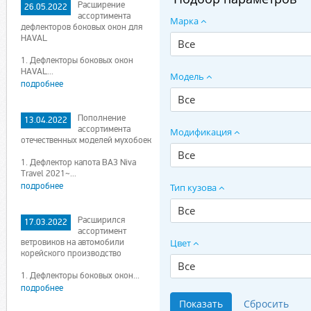
Расширение
26.05.2022
ассортимента
Марка
дефлекторов боковых окон для
HAVAL
Все
1. Дефлекторы боковых окон
HAVAL...
Модель
подробнее
Все
Пополнение
13.04.2022
ассортимента
Модификация
отечественных моделей мухобоек
Все
1. Дефлектор капота ВАЗ Niva
Travel 2021~...
подробнее
Тип кузова
Все
Расширился
17.03.2022
ассортимент
ветровиков на автомобили
Цвет
корейского производство
Все
1. Дефлекторы боковых окон...
подробнее