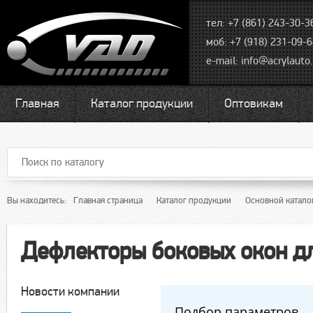
тел: +7 (861) 243-30-3
моб: +7 (918) 231-09-
e-mail:
info@acrylauto.
Главная
Каталог продукции
Оптовикам
Вы находитесь:
Главная страница
Каталог продукции
Основной катало
Дефлекторы боковых окон д
Новости компании
Подбор параметров