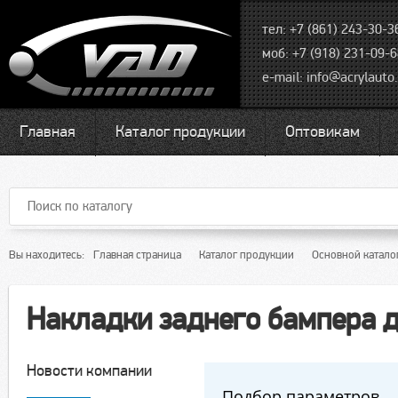
тел: +7 (861) 243-30-3
моб: +7 (918) 231-09-
e-mail:
info@acrylauto.
Главная
Каталог продукции
Оптовикам
Вы находитесь:
Главная страница
Каталог продукции
Основной катало
Накладки заднего бампера 
Новости компании
Подбор параметров