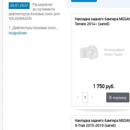
Расширение
20.01.2022
ассортимента
дефлекторов боковых окон для
VOLKSWAGEN
Накладка заднего бампера NISSA
Terrano 2014~ (загиб)
1. Дефлекторы боковых окон...
подробнее
1 750 руб.
<
>
Накладка заднего бампера NISSA
X-Trail 2015-2019 (загиб)