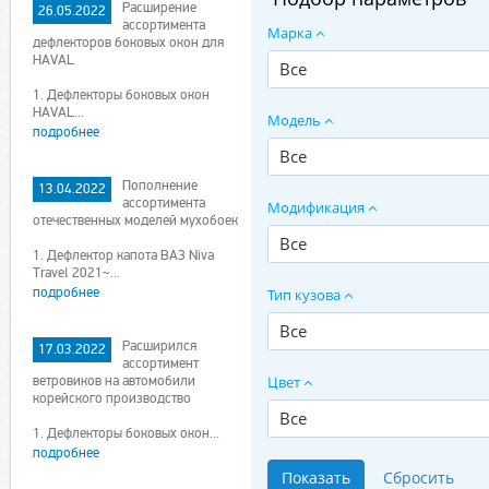
Расширение
26.05.2022
ассортимента
Марка
дефлекторов боковых окон для
HAVAL
Все
1. Дефлекторы боковых окон
HAVAL...
Модель
подробнее
Все
Пополнение
13.04.2022
ассортимента
Модификация
отечественных моделей мухобоек
Все
1. Дефлектор капота ВАЗ Niva
Travel 2021~...
подробнее
Тип кузова
Все
Расширился
17.03.2022
ассортимент
ветровиков на автомобили
Цвет
корейского производство
Все
1. Дефлекторы боковых окон...
подробнее