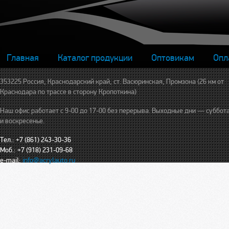
Главная
Каталог продукции
Оптовикам
Опл
353225 Россия, Краснодарский край, ст. Васюринская, Промзона (26 км от
Краснодара по трассе в сторону Кропоткина)
Наш офис работает с 9-00 до 17-00 без перерыва. Выходные дни — суббот
и воскресенье.
Тел.: +7 (861) 243-30-36
Моб.: +7 (918) 231-09-68
e-mail:
info@acrylauto.ru