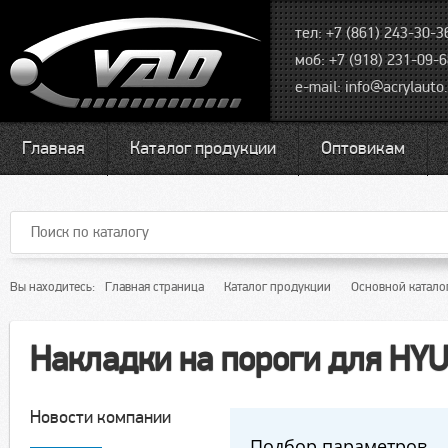
тел: +7 (861) 243-30-3
моб: +7 (918) 231-09-
e-mail:
info@acrylauto.
Главная
Каталог продукции
Оптовикам
Вы находитесь:
Главная страница
Каталог продукции
Основной катало
Накладки на пороги для HY
Новости компании
Подбор параметров