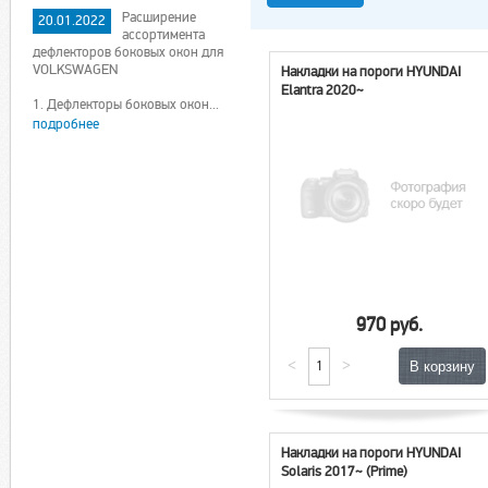
Расширение
20.01.2022
ассортимента
дефлекторов боковых окон для
VOLKSWAGEN
Накладки на пороги HYUNDAI
Elantra 2020~
1. Дефлекторы боковых окон...
подробнее
970 руб.
<
>
Накладки на пороги HYUNDAI
Solaris 2017~ (Prime)