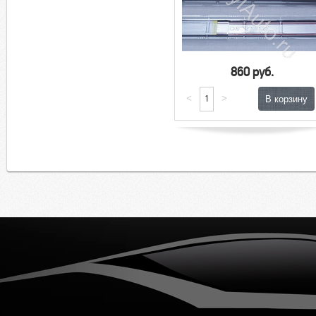
860 руб.
<
>