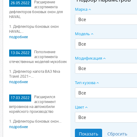
Расширение
26.05.2022
ассортимента
Марка
дефлекторов боковых окон для
HAVAL
Все
1. Дефлекторы боковых окон
HAVAL...
Модель
подробнее
Все
Пополнение
13.04.2022
ассортимента
Модификация
отечественных моделей мухобоек
Все
1. Дефлектор капота ВАЗ Niva
Travel 2021~...
подробнее
Тип кузова
Все
Расширился
17.03.2022
ассортимент
ветровиков на автомобили
Цвет
корейского производство
Все
1. Дефлекторы боковых окон...
подробнее