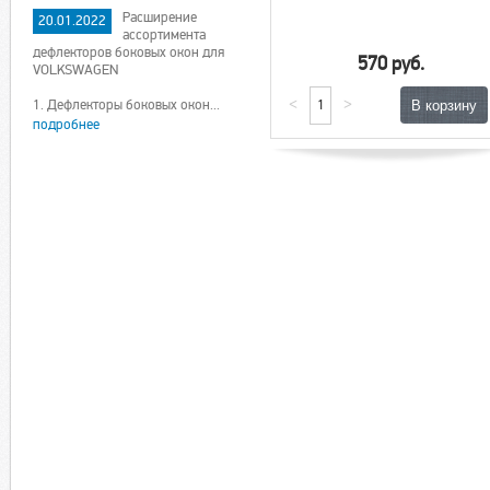
Расширение
20.01.2022
ассортимента
дефлекторов боковых окон для
570 руб.
VOLKSWAGEN
<
>
1. Дефлекторы боковых окон...
подробнее