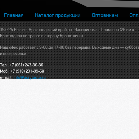
Главная
Каталог продукции
Оптовикам
Опл
353225 Россия, Краснодарский край, ст. Васюринская, Промзона (26 км от
Краснодара по трассе в сторону Кропоткина)
Наш офис работает с 9-00 до 17-00 без перерыва. Выходные дни — суббот
и воскресенье.
Тел.: +7 (861) 243-30-36
Моб.: +7 (918) 231-09-68
e-mail:
info@acrylauto.ru