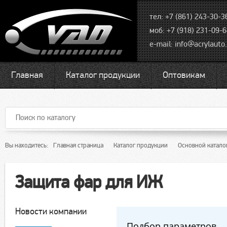
тел: +7 (861) 243-30-3
моб: +7 (918) 231-09-
e-mail:
info@acrylauto.
Главная
Каталог продукции
Оптовикам
Вы находитесь:
Главная страница
Каталог продукции
Основной катало
Защита фар для ИЖ
Новости компании
Подбор параметров