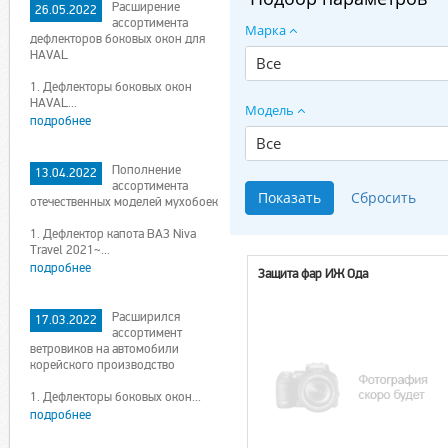
Расширение
26.05.2022
ассортимента
Марка
дефлекторов боковых окон для
HAVAL
Все
1. Дефлекторы боковых окон
HAVAL...
Модель
подробнее
Все
Пополнение
13.04.2022
ассортимента
отечественных моделей мухобоек
1. Дефлектор капота ВАЗ Niva
Travel 2021~...
подробнее
Защита фар ИЖ Ода
Расширился
17.03.2022
ассортимент
ветровиков на автомобили
корейского производство
1. Дефлекторы боковых окон...
подробнее