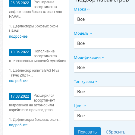
Расширение
26.05.2022
ассортимента
Марка
дефлекторов боковых окон для
HAVAL
Все
1. Дефлекторы боковых окон
HAVAL...
Модель
подробнее
Все
Пополнение
13.04.2022
ассортимента
Модификация
отечественных моделей мухобоек
Все
1. Дефлектор капота ВАЗ Niva
Travel 2021~...
подробнее
Тип кузова
Все
Расширился
17.03.2022
ассортимент
ветровиков на автомобили
Цвет
корейского производство
Все
1. Дефлекторы боковых окон...
подробнее