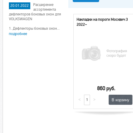
Расширение
20.01.2022
ассортимента
дефлекторов боковых окон для
VOLKSWAGEN
Накладки на пороги Москвич 3
2022~
1. Дефлекторы боковых окон...
подробнее
860 руб.
<
>