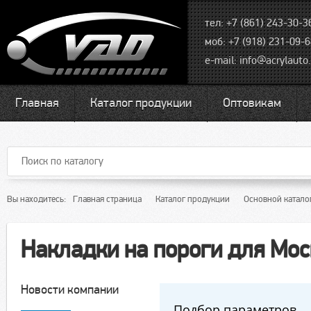
тел: +7 (861) 243-30-3
моб: +7 (918) 231-09-
e-mail:
info@acrylauto.
Главная
Каталог продукции
Оптовикам
Вы находитесь:
Главная страница
Каталог продукции
Основной катало
Накладки на пороги для Мос
Новости компании
Подбор параметров