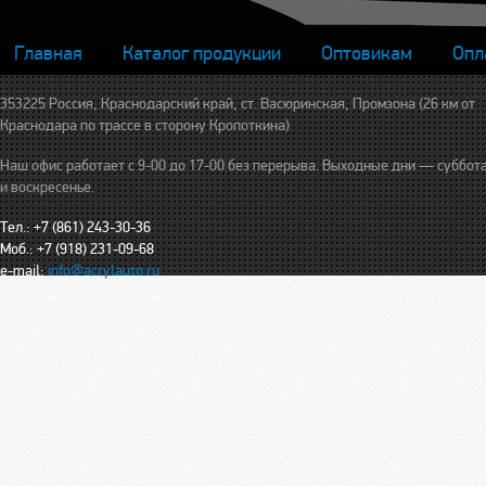
Главная
Каталог продукции
Оптовикам
Опл
353225 Россия, Краснодарский край, ст. Васюринская, Промзона (26 км от
Краснодара по трассе в сторону Кропоткина)
Наш офис работает с 9-00 до 17-00 без перерыва. Выходные дни — суббот
и воскресенье.
Тел.: +7 (861) 243-30-36
Моб.: +7 (918) 231-09-68
e-mail:
info@acrylauto.ru