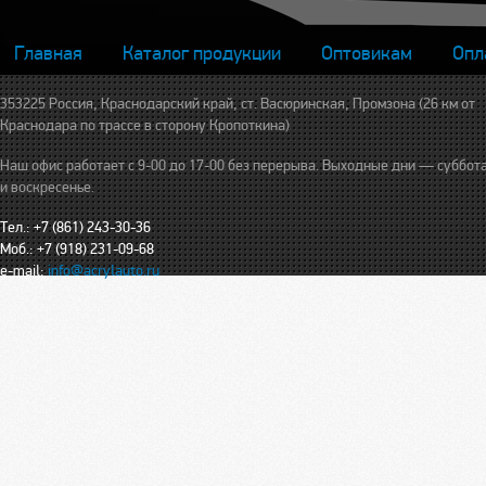
Главная
Каталог продукции
Оптовикам
Опл
353225 Россия, Краснодарский край, ст. Васюринская, Промзона (26 км от
Краснодара по трассе в сторону Кропоткина)
Наш офис работает с 9-00 до 17-00 без перерыва. Выходные дни — суббот
и воскресенье.
Тел.: +7 (861) 243-30-36
Моб.: +7 (918) 231-09-68
e-mail:
info@acrylauto.ru