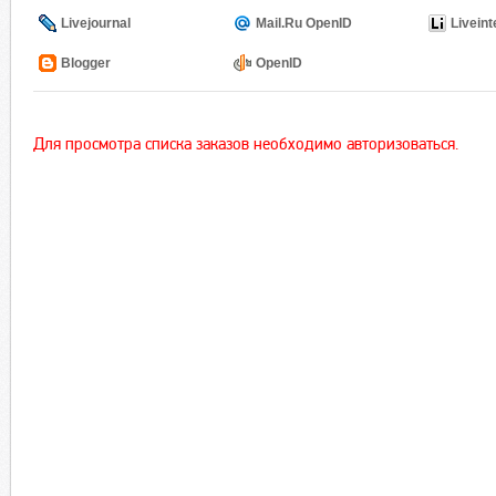
Livejournal
Mail.Ru OpenID
Liveint
Blogger
OpenID
Для просмотра списка заказов необходимо авторизоваться.