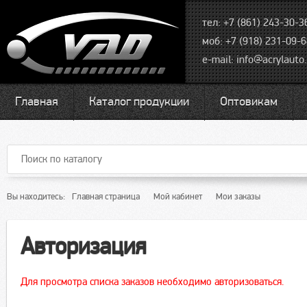
тел: +7 (861) 243-30-3
моб: +7 (918) 231-09-
e-mail:
info@acrylauto.
Главная
Каталог продукции
Оптовикам
Вы находитесь:
Главная страница
Мой кабинет
Мои заказы
Авторизация
Для просмотра списка заказов необходимо авторизоваться.